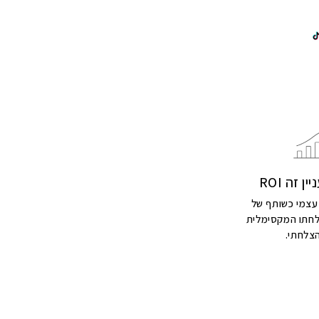
 זה ROI
עצמי כשותף של
לחתו המקסימלית
צלחתי.