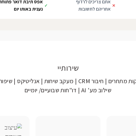
אתם צריכים לרדוף
אפס תיבת דואר פתוחה:
✓
✕
אחריהם לתשובות
נענית באותו יום
שירותיי
חסימת הקלקות מתחרים | חיבור CRM | מעקב שיחות | אנליטיקס
שילוב מע' AI | דו"חות שבועיים/ יומיים