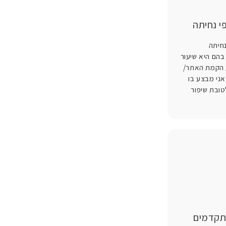
י נחיתה
נחיתה
הם היא שיעור
 הקמת האתר/
אני מבצע בו
AB Te לטובת שיפור
תקדמים