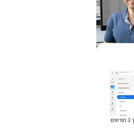
הגדלת כמות הלידים ב 180% תוך 3 חודשים