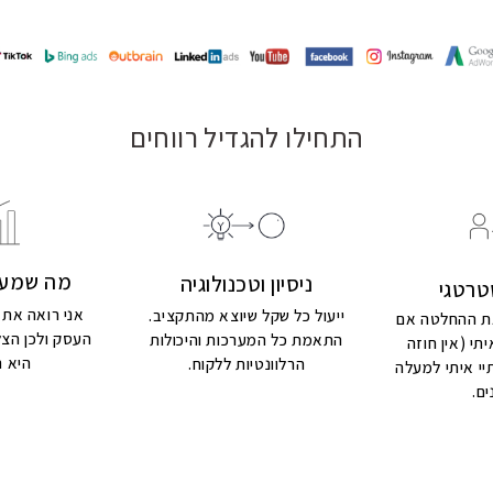
התחילו להגדיל רווחים
מה שמעניין
ניסיון וטכנולוגיה
טרטגי
אני רואה את 
ייעול כל שקל שיוצא מהתקציב.
את ההחלטה אם
העסק ולכן הצ
התאמת כל המערכות והיכולות
תי (אין חוזה
היא ה
הרלוונטיות ללקוח.
תיי איתי למעלה