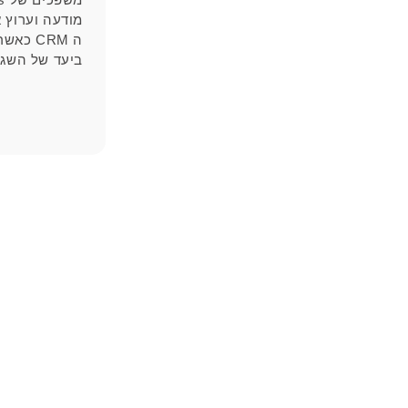
מודעה וערוץ 
ה CRM כ
ביעד של השגת