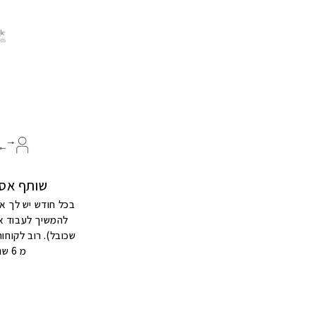
שותף אס
בכל חודש יש לך 
להמשיך לעבוד אי
שכובל). רוב לקוחו
מ 6 שנים.