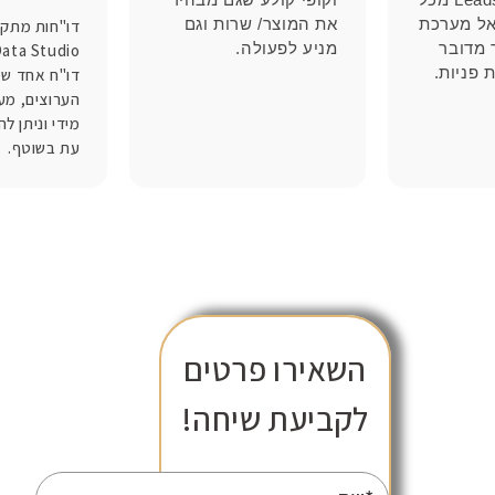
אל מערכת
את המוצר/ שרות וגם
דו"חות מתקד
אשר מדובר
מניע לפעולה.
 פניות.
דו"ח אחד ש
הערוצים, מעו
מידי וניתן ל
עת בשוטף.
השאירו פרטים
לקביעת שיחה!