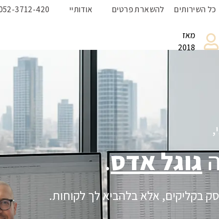
כל השירותים
להשארת פרטים
אודותיי
052-3712-420
מאז
2018
,
ה
גוגל אדס
.
ק בקליקים, אלא בלהביא לך לקוחות.