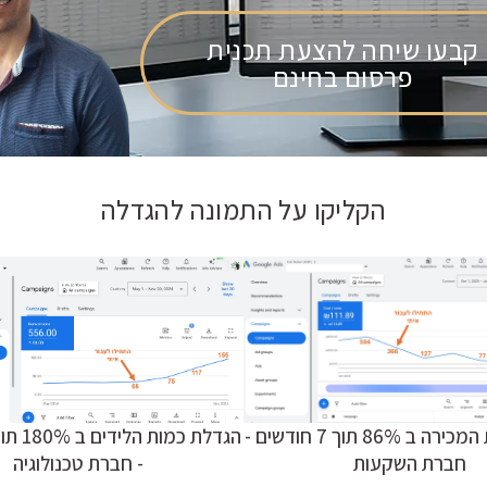
קבעו שיחה להצעת תכנית
פרסום בחינם
הקליקו על התמונה להגדלה
הורדת עלות המכירה ב 86% תוך 7 חודשים -
חברת השקעות
- חברת טכנולוגיה