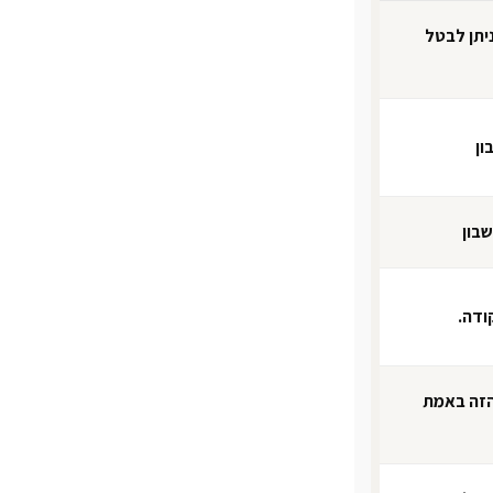
ניתן לבטל
ון
בון
ודה.
הזה באמת