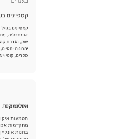
קמפיינים בג
קמפיינים בגוגל 
אסטרטגיה, מחקר
שוק, הגדרת קהל
יתרונות יחסיים,
מסרים, קופי ויע
אנליטיקס ואוטומציות
הטמעות איקו
מתקדמות אם 
בחנות אונליין,