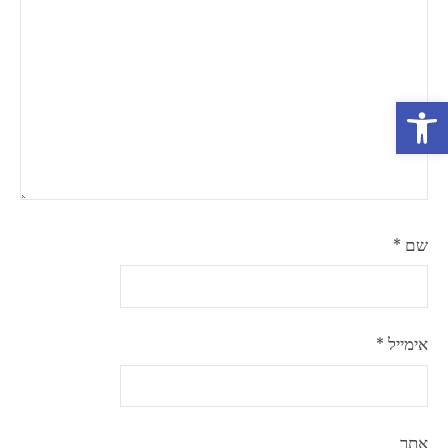
פתח סרגל נגישות
שם
*
אימייל
*
אתר